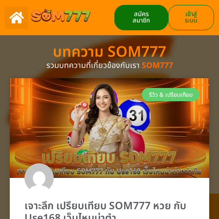
สมัคร
เข้าสู่
สมาชิก
ระบบ
บทความ SOM777
รวมบทความที่เกี่ยวข้องกับเรา
SOM777
รีวิว & เปรียบเทียบ
เจาะลึก เปรียบเทียบ SOM777 หวย กับ
Use168 เว็บไหนน่าตำ