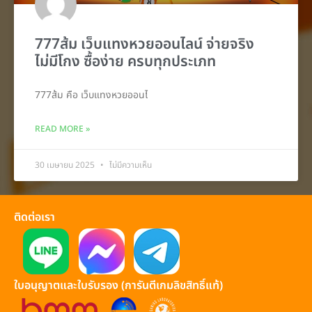
777ส้ม เว็บแทงหวยออนไลน์ จ่ายจริง
ไม่มีโกง ซื้อง่าย ครบทุกประเภท
777ส้ม คือ เว็บแทงหวยออนไ
READ MORE »
30 เมษายน 2025
ไม่มีความเห็น
ติดต่อเรา
ใบอนุญาตและใบรับรอง (การันตีเกมลิขสิทธิ์แท้)