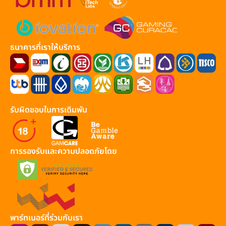
ธนาคารที่เราให้บริการ
รับผิดชอบในการเดิมพัน
การรองรับและความปลอดภัยโดย
พาร์ทเนอร์ที่ร่วมกับเรา