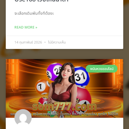
จะเลือกเดิมพันทั้งทีต้องเ
READ MORE »
14 กุมภาพันธ์ 2026
ไม่มีความเห็น
พนันหวยออนไลน์