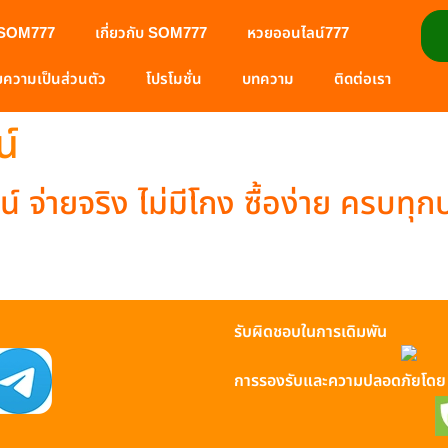
SOM777
เกี่ยวกับ SOM777
หวยออนไลน์777
ความเป็นส่วนตัว
โปรโมชั่น
บทความ
ติดต่อเรา
์
จ่ายจริง ไม่มีโกง ซื้อง่าย ครบทุ
์ เ […]
รับผิดชอบในการเดิมพัน
การรองรับและความปลอดภัยโดย